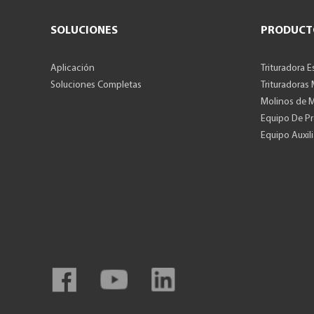
SOLUCIONES
PRODUCT
Aplicación
Trituradora E
Soluciones Completas
Trituradoras
Molinos de 
Equipo De P
Equipo Auxili