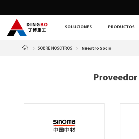
SOLUCIONES
PRODUCTOS
>
SOBRE NOSOTROS
>
Nuestro Socio
Proveedor 