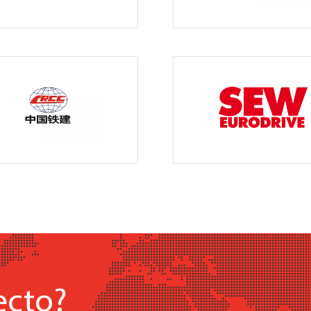
ecto?