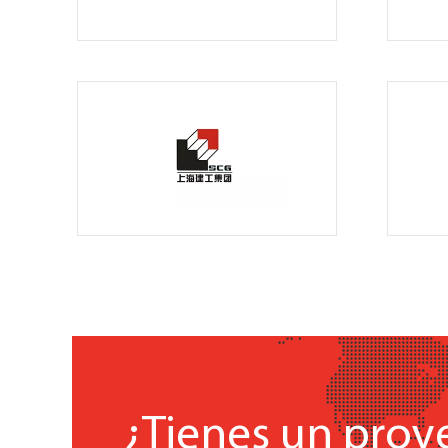
¿Tienes un proy