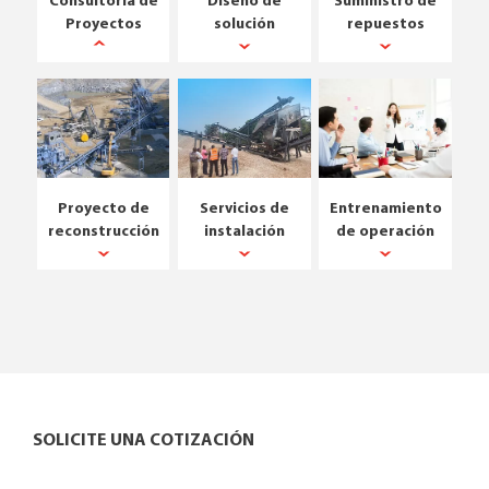
Consultoría de
Diseño de
Suministro de
Proyectos
solución
repuestos
Proyecto de
Servicios de
Entrenamiento
reconstrucción
instalación
de operación
SOLICITE UNA COTIZACIÓN