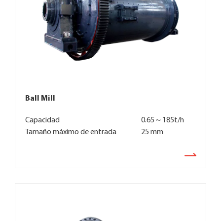
Ball Mill
Capacidad
0.65～185t/h
Tamaño máximo de entrada
25 mm