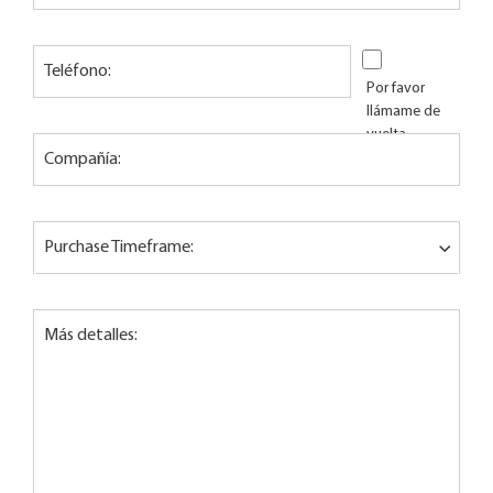
Teléfono:
Por favor
llámame de
vuelta
Compañía:
Purchase Timeframe:
Más detalles: