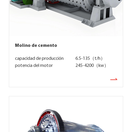
Molino de cemento
capacidad de producción
6.5-135（t/h）
potencia del motor
245-4200（kw）