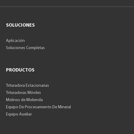
SOLUCIONES
Aplicación
Soluciones Completas
PRODUCTOS
Trituradora Estacionarias
Trituradoras Móviles
Molinos de Molienda
Equipo De Procesamiento De Mineral
Equipo Auxiliar