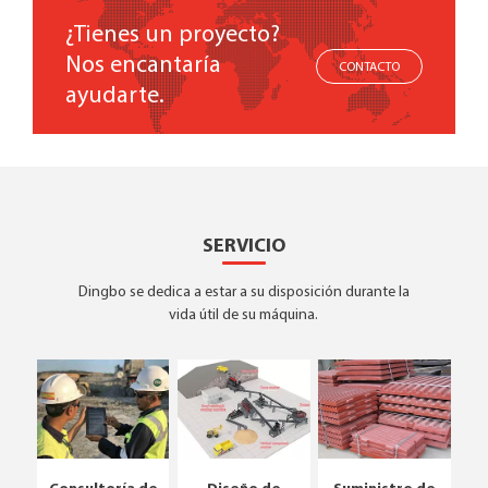
¿Tienes un proyecto?
Nos encantaría
CONTACTO
ayudarte.
SERVICIO
Dingbo se dedica a estar a su disposición durante la
vida útil de su máquina.