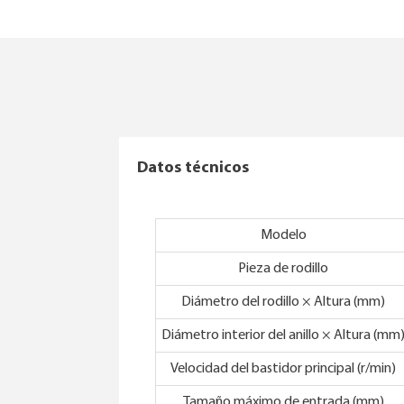
Datos técnicos
Modelo
Pieza de rodillo
Diámetro del rodillo × Altura (mm)
Diámetro interior del anillo × Altura (mm
Velocidad del bastidor principal (r/min)
Tamaño máximo de entrada (mm)