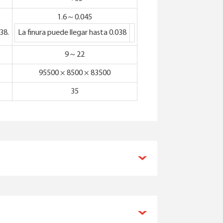
1.6～0.045
38.
La finura puede llegar hasta 0.038
9～22
95500 × 8500 × 83500
35