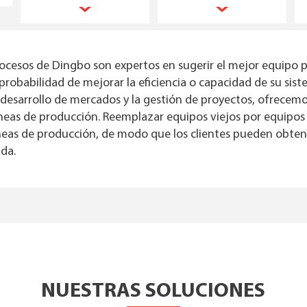
ocesos de Dingbo son expertos en sugerir el mejor equipo pa
probabilidad de mejorar la eficiencia o capacidad de su si
 desarrollo de mercados y la gestión de proyectos, ofrecemos
íneas de producción. Reemplazar equipos viejos por equipos
íneas de producción, de modo que los clientes pueden obten
ada.
NUESTRAS SOLUCIONES