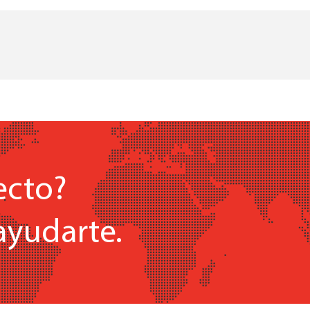
ecto?
ayudarte.