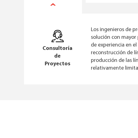
Los ingenieros de pr
solución con mayor 
de experiencia en el
Consultoría
reconstrucción de l
de
producción de las l
Proyectos
relativamente limit