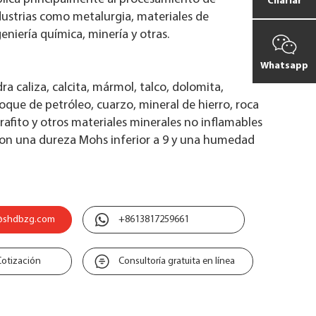
Charlar
dustrias como metalurgia, materiales de
eniería química, minería y otras.
Whatsapp
a caliza, calcita, mármol, talco, dolomita,
coque de petróleo, cuarzo, mineral de hierro, roca
grafito y otros materiales minerales no inflamables
con una dureza Mohs inferior a 9 y una humedad
@shdbzg.com
+8613817259661
Cotización
Consultoría gratuita en línea