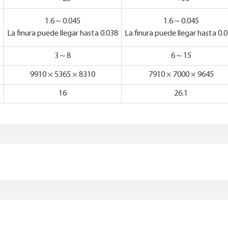
1.6～0.045
1.6～0.045
La finura puede llegar hasta 0.038
La finura puede llegar hasta 0.0
3～8
6～15
9910 × 5365 × 8310
7910 × 7000 × 9645
16
26.1