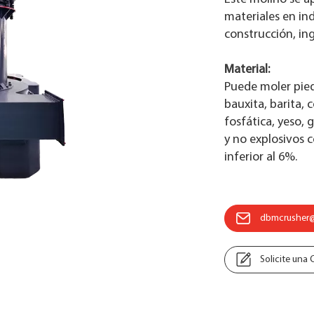
materiales en in
construcción, ing
Material:
Puede moler piedr
bauxita, barita, 
fosfática, yeso, 
y no explosivos 
inferior al 6%.
dbmcrusher
Solicite una 