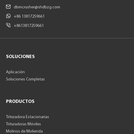
dbmcrusher@shdbzg.com
+86 13817259661
+8613817259661
SOLUCIONES
Aplicación
Soluciones Completas
PRODUCTOS
Trituradora Estacionarias
Trituradoras Móviles
Molinos de Molienda