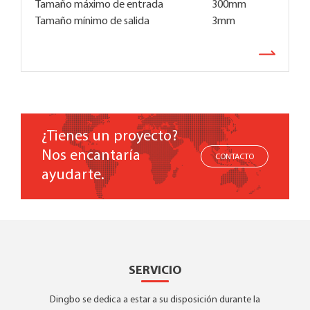
Tamaño máximo de entrada
300mm
Tamaño mínimo de salida
3mm
¿Tienes un proyecto?
Nos encantaría
CONTACTO
ayudarte.
SERVICIO
Dingbo se dedica a estar a su disposición durante la