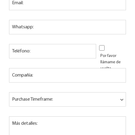
Email:
Whatsapp:
Teléfono:
Por favor
llámame de
vuelta
Compañía:
Purchase Timeframe:
Más detalles: