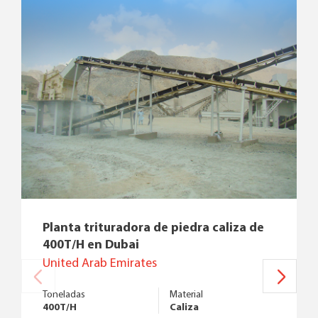
Planta trituradora de piedra caliza de
400T/H en Dubai
United Arab Emirates
Toneladas
Material
400T/H
Caliza