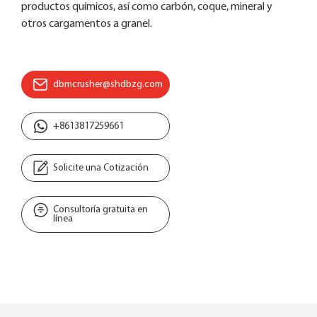
productos químicos, así como carbón, coque, mineral y
otros cargamentos a granel.
dbmcrusher@shdbzg.com
+8613817259661
Solicite una Cotización
Consultoría gratuita en
línea