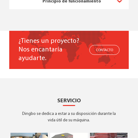
Principio de funcionamiento
¿Tienes un proyecto?
Nos encantaría
CONTACTO
ayudarte.
SERVICIO
Dingbo se dedica a estar a su disposición durante la
vida útil de su máquina.