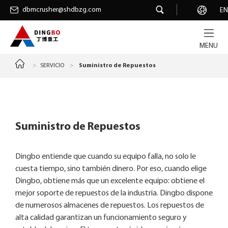
dbmcrusher@shdbzg.com
dbmcrusher@shdbzg.com
Carrera
EN
MENU
>
SERVICIO
>
Suministro de Repuestos
Suministro de Repuestos
Dingbo entiende que cuando su equipo falla, no solo le
cuesta tiempo, sino también dinero. Por eso, cuando elige
Dingbo, obtiene más que un excelente equipo: obtiene el
mejor soporte de repuestos de la industria. Dingbo dispone
de numerosos almacenes de repuestos. Los repuestos de
alta calidad garantizan un funcionamiento seguro y