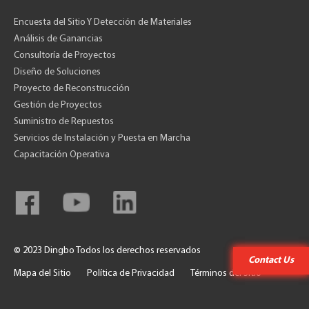
Encuesta del Sitio Y Detección de Materiales
Análisis de Ganancias
Consultoría de Proyectos
Diseño de Soluciones
Proyecto de Reconstrucción
Gestión de Proyectos
Suministro de Repuestos
Servicios de Instalación y Puesta en Marcha
Capacitación Operativa
© 2023 Dingbo Todos los derechos reservados
Contact Us
Contact Us
Mapa del Sitio
Política de Privacidad
Términos del Sitio