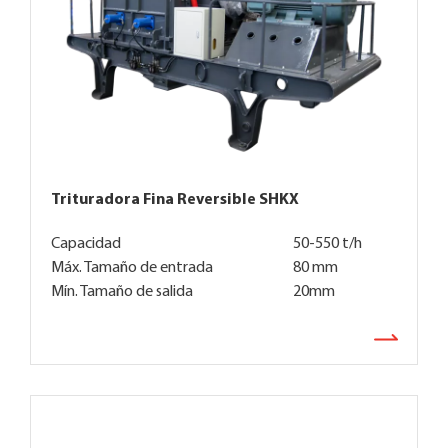
Trituradora Fina Reversible SHKX
Capacidad
50-550 t/h
Máx. Tamaño de entrada
80 mm
Mín. Tamaño de salida
20mm