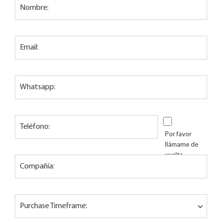
Nombre:
Email:
Whatsapp:
Teléfono:
Por favor
llámame de
vuelta
Compañía:
Purchase Timeframe: