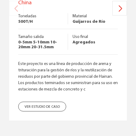
China
Toneladas
Material
500T/H
Guijarros de Río
Tamaño salida
Uso final
0-5mm 5-10mm 10-
Agregados
20mm 20-31.5mm
Este proyecto es una línea de producción de arena y
trituración para la gestión de ríos y la reutilización de
residuos por parte del gobierno provincial de Hainan.
Los productos terminados se suministran para su uso en
estaciones de mezcla de concreto y c
VER ESTUDIO DE CASO