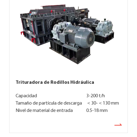
Trituradora de Rodillos Hidráulica
Capacidad
3-200 t/h
Tamaño de partícula de descarga
＜30-＜130 mm
Nivel de material de entrada
0.5-18 mm