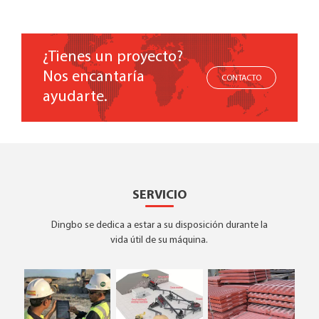
¿Tienes un proyecto?
Nos encantaría
CONTACTO
ayudarte.
SERVICIO
Dingbo se dedica a estar a su disposición durante la
vida útil de su máquina.