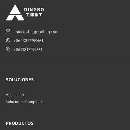
dbmcrusher@shdbzg.com
+86 13817259661
+8613817259661
SOLUCIONES
Aplicación
Soluciones Completas
PRODUCTOS