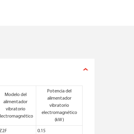
Potencia del
Modelo del
alimentador
alimentador
vibratorio
vibratorio
electromagnético
lectromagnético
(kW)
Z2F
0.15