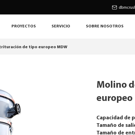
dbmcrus
PROYECTOS
SERVICIO
SOBRE NOSOTROS
trituración de tipo europeo MDW
Molino de
europe
Capacidad de p
Tamaño de sali
Tamaño de ent