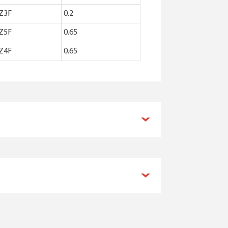
Z3F
0.2
Z5F
0.65
Z4F
0.65