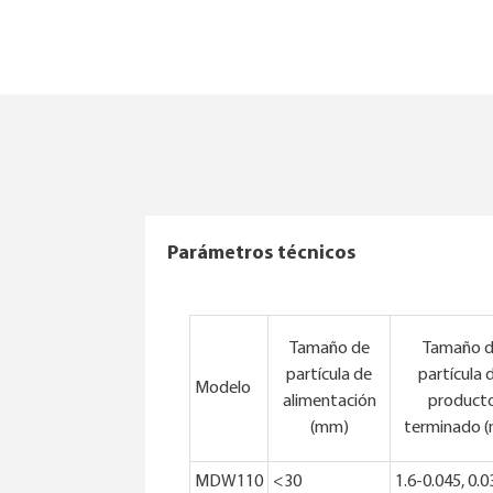
Parámetros técnicos
Tamaño de
Tamaño 
partícula de
partícula 
Modelo
alimentación
product
(mm)
terminado 
MDW110
<30
1.6-0.045, 0.0