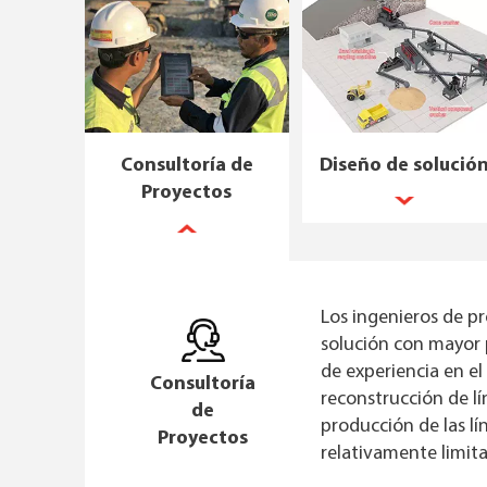
Consultoría de
Diseño de solució
Proyectos
Los ingenieros de pr
solución con mayor 
de experiencia en el
Consultoría
reconstrucción de l
de
producción de las l
Proyectos
relativamente limit