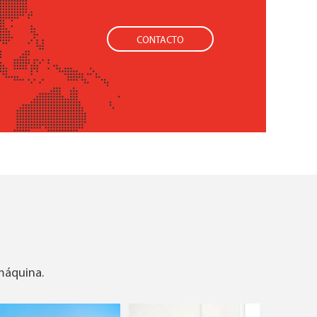
CONTACTO
 máquina.