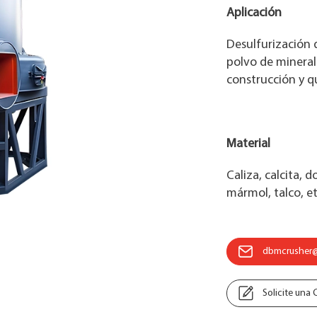
Aplicación
Desulfurización 
polvo de mineral
construcción y q
Material
Caliza, calcita, 
mármol, talco, et
dbmcrusher
Solicite una 