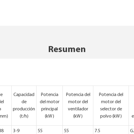
Resumen
de
Capacidad
Potencia
Potencia del
Potencia del
del
de
del motor
motor del
motor del
o
producción
principal
ventilador
selector de
(mm)
(t/h)
(kW)
(kW)
polvo (kW)
e
38
3-9
55
55
7.5
G