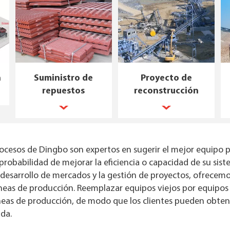
n
Suministro de
Proyecto de
repuestos
reconstrucción
ocesos de Dingbo son expertos en sugerir el mejor equipo pa
probabilidad de mejorar la eficiencia o capacidad de su si
 desarrollo de mercados y la gestión de proyectos, ofrecemos
íneas de producción. Reemplazar equipos viejos por equipos
íneas de producción, de modo que los clientes pueden obten
ada.