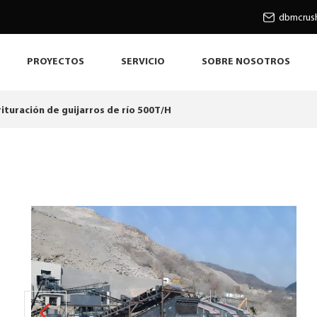
dbmcrus
PROYECTOS
SERVICIO
SOBRE NOSOTROS
ituración de guijarros de río 500T/H