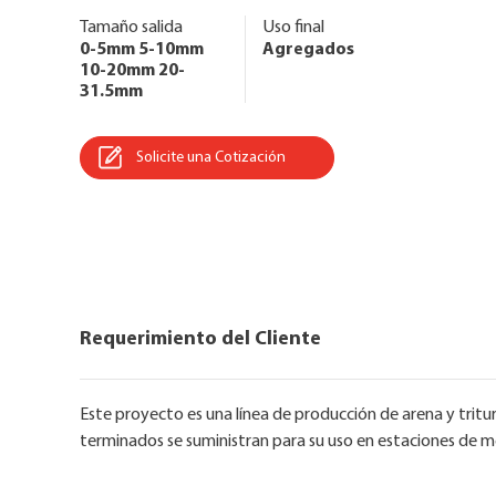
Tamaño salida
Uso final
0-5mm 5-10mm
Agregados
10-20mm 20-
31.5mm
Solicite una Cotización
Requerimiento del Cliente
Este proyecto es una línea de producción de arena y tritur
terminados se suministran para su uso en estaciones de me