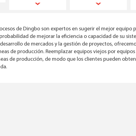
ocesos de Dingbo son expertos en sugerir el mejor equipo pa
probabilidad de mejorar la eficiencia o capacidad de su si
 desarrollo de mercados y la gestión de proyectos, ofrecemos
íneas de producción. Reemplazar equipos viejos por equipos
íneas de producción, de modo que los clientes pueden obten
ada.