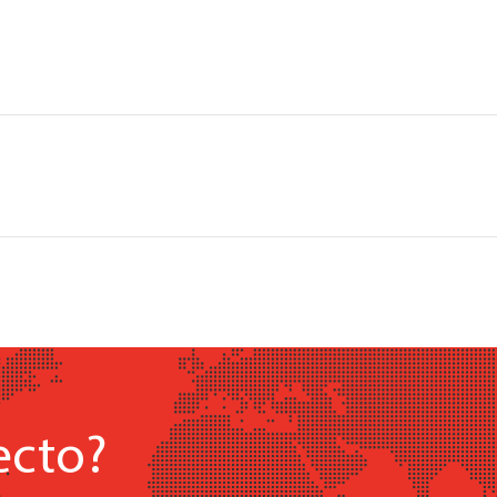
ecto?