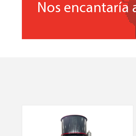
Nos encantaría 