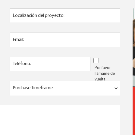
Localización del proyecto:
Email:
Teléfono:
Por favor
llámame de
vuelta
Purchase Timeframe: