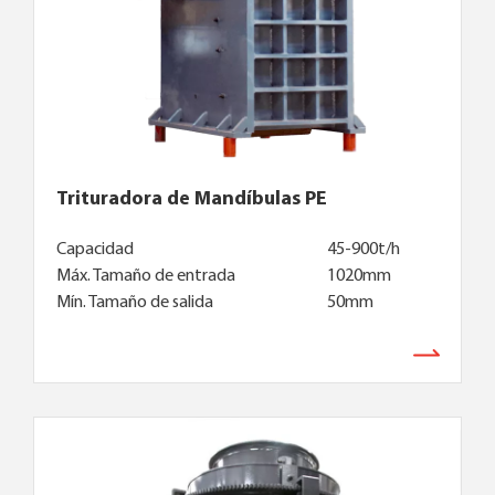
Trituradora de Mandíbulas PE
Capacidad
45-900t/h
Máx. Tamaño de entrada
1020mm
Mín. Tamaño de salida
50mm