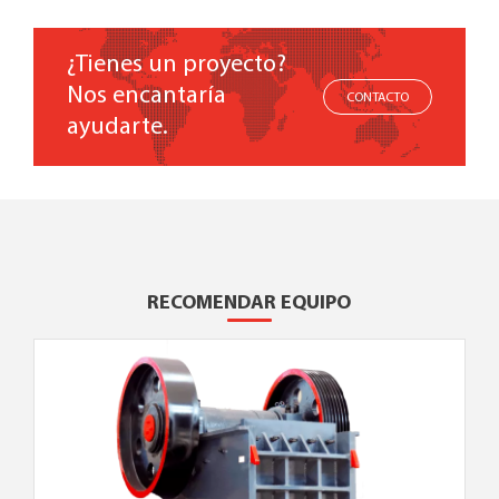
¿Tienes un proyecto?
Nos encantaría
CONTACTO
ayudarte.
RECOMENDAR EQUIPO