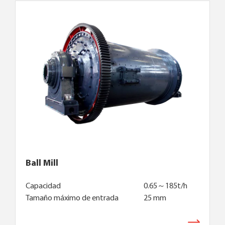
Ball Mill
Capacidad
0.65～185t/h
Tamaño máximo de entrada
25 mm