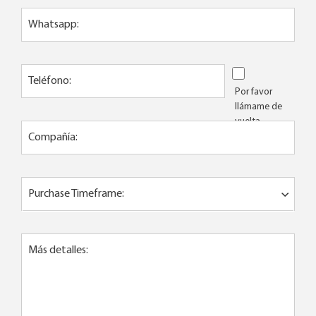
Whatsapp:
Teléfono:
Por favor
llámame de
vuelta
Compañía:
Purchase Timeframe:
Más detalles: