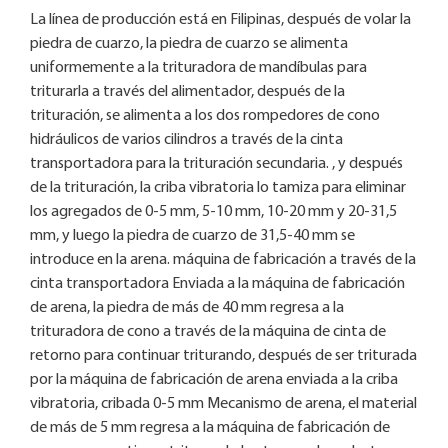
La línea de producción está en Filipinas, después de volar la
piedra de cuarzo, la piedra de cuarzo se alimenta
uniformemente a la trituradora de mandíbulas para
triturarla a través del alimentador, después de la
trituración, se alimenta a los dos rompedores de cono
hidráulicos de varios cilindros a través de la cinta
transportadora para la trituración secundaria. , y después
de la trituración, la criba vibratoria lo tamiza para eliminar
los agregados de 0-5 mm, 5-10 mm, 10-20 mm y 20-31,5
mm, y luego la piedra de cuarzo de 31,5-40 mm se
introduce en la arena. máquina de fabricación a través de la
cinta transportadora Enviada a la máquina de fabricación
de arena, la piedra de más de 40 mm regresa a la
trituradora de cono a través de la máquina de cinta de
retorno para continuar triturando, después de ser triturada
por la máquina de fabricación de arena enviada a la criba
vibratoria, cribada 0-5 mm Mecanismo de arena, el material
de más de 5 mm regresa a la máquina de fabricación de