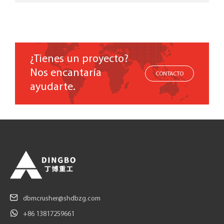
¿Tienes un proyecto?
Nos encantaría
CONTACTO
ayudarte.
dbmcrusher@shdbzg.com
+86 13817259661