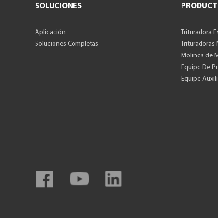
SOLUCIONES
PRODUCT
Aplicación
Trituradora E
Soluciones Completas
Trituradoras
Molinos de 
Equipo De P
Equipo Auxili