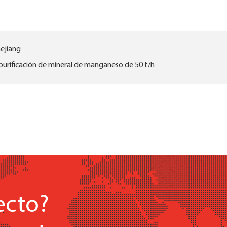
hejiang
 purificación de mineral de manganeso de 50 t/h
ecto?