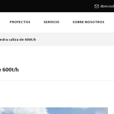
dbmcrus
PROYECTOS
SERVICIO
SOBRE NOSOTROS
iedra caliza de 600t/h
e 600t/h