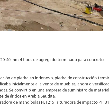
0-40 mm 4 tipos de agregado terminado para concreto.
ración de piedra en Indonesia, piedra de construcción termi
caba inicialmente a la venta de muebles, ahora diversificad
gradas. Se convirtió en una empresa de suministro de materi
nte de áridos en Arabia Saudita.
dora de mandíbulas PE1215 Trituradora de impacto PF1315 