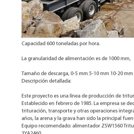
Capacidad 600 toneladas por hora.
La granularidad de alimentación es de 1000 mm,
Tamaño de descarga, 0-5 mm 5-10 mm 10-20 mm 2
Descripción detallada:
Este proyecto es una línea de producción de tritu
Establecido en febrero de 1985. La empresa se dedi
trituración, transporte y otras operaciones inte
años, la arena y la grava han sido la principal fue
Equipo recomendado: alimentador ZSW1560 Tritura
3YA2460