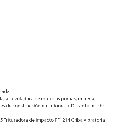
nada.
a, a la voladura de materias primas, minería,
ales de construcción en Indonesia. Durante muchos
Trituradora de impacto PF1214 Criba vibratoria