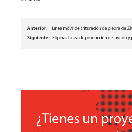
Anterior:
Línea móvil de trituración de piedra de Z
Siguiente:
Filipinas Línea de producción de lavado y
¿Tienes un proy