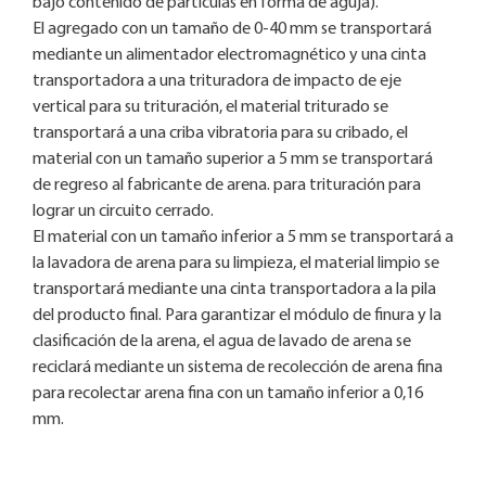
bajo contenido de partículas en forma de aguja).
El agregado con un tamaño de 0-40 mm se transportará
mediante un alimentador electromagnético y una cinta
transportadora a una trituradora de impacto de eje
vertical para su trituración, el material triturado se
transportará a una criba vibratoria para su cribado, el
material con un tamaño superior a 5 mm se transportará
de regreso al fabricante de arena. para trituración para
lograr un circuito cerrado.
El material con un tamaño inferior a 5 mm se transportará a
la lavadora de arena para su limpieza, el material limpio se
transportará mediante una cinta transportadora a la pila
del producto final. Para garantizar el módulo de finura y la
clasificación de la arena, el agua de lavado de arena se
reciclará mediante un sistema de recolección de arena fina
para recolectar arena fina con un tamaño inferior a 0,16
mm.