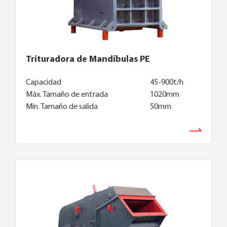
Trituradora de Mandíbulas PE
Capacidad
45-900t/h
Máx. Tamaño de entrada
1020mm
Mín. Tamaño de salida
50mm