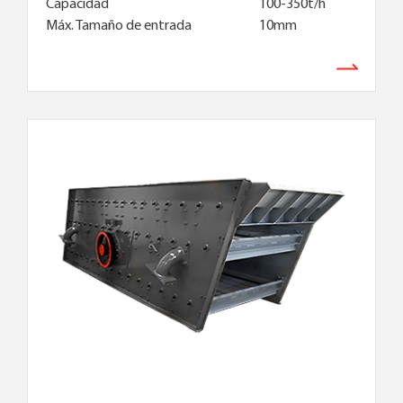
Capacidad
100-350t/h
Máx. Tamaño de entrada
10mm