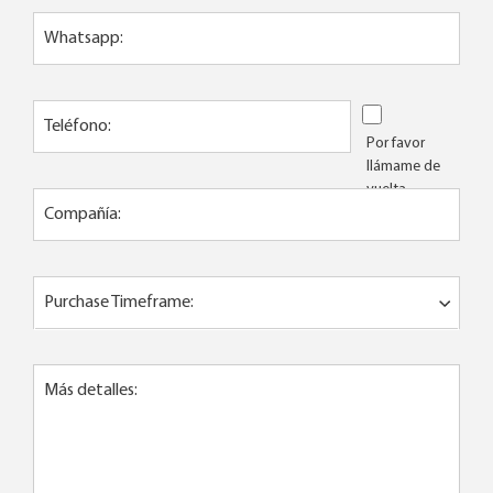
Whatsapp:
Teléfono:
Por favor
llámame de
vuelta
Compañía:
Purchase Timeframe:
Más detalles: