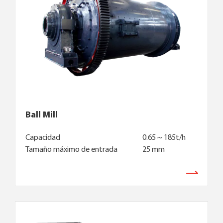
Ball Mill
Capacidad
0.65～185t/h
Tamaño máximo de entrada
25 mm