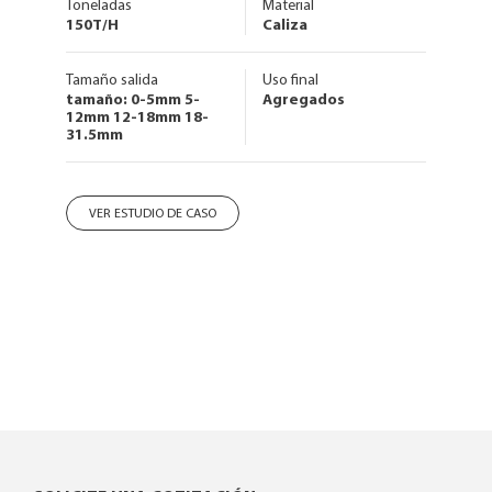
Toneladas
Material
150T/H
Caliza
Tamaño salida
Uso final
tamaño: 0-5mm 5-
Agregados
12mm 12-18mm 18-
31.5mm
VER ESTUDIO DE CASO