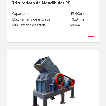
Trituradora de Mandíbulas PE
Capacidad
45-900t/h
Máx. Tamaño de entrada
1020mm
Mín. Tamaño de salida
50mm