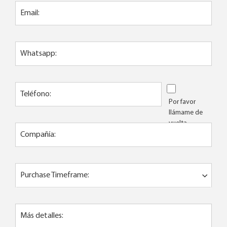
Email:
Whatsapp:
Teléfono:
Por favor
llámame de
vuelta
Compañía:
Purchase Timeframe:
Más detalles: