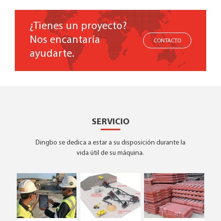
¿Tienes un proyecto?
Nos encantaría
CONTACTO
ayudarte.
SERVICIO
Dingbo se dedica a estar a su disposición durante la
vida útil de su máquina.