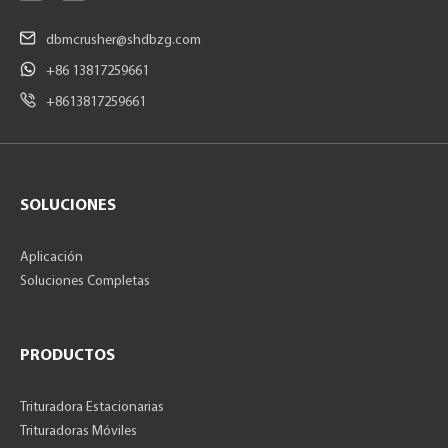
dbmcrusher@shdbzg.com
+86 13817259661
+8613817259661
SOLUCIONES
Aplicación
Soluciones Completas
PRODUCTOS
Trituradora Estacionarias
Trituradoras Móviles