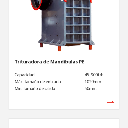
Trituradora de Mandíbulas PE
Capacidad
45-900t/h
Máx. Tamaño de entrada
1020mm
Mín. Tamaño de salida
50mm