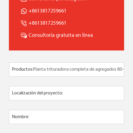
+8613817259661
+8613817259661
Consultoría gratuita en línea
Productos:
Localización del proyecto:
Nombre: