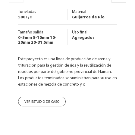
Toneladas
Material
500T/H
Guijarros de Río
Tamaño salida
Uso final
0-5mm 5-10mm 10-
Agregados
20mm 20-31.5mm
Este proyecto es una línea de producción de arena y
trituración para la gestión de ríos y la reutilización de
residuos por parte del gobierno provincial de Hainan.
Los productos terminados se suministran para su uso en
estaciones de mezcla de concreto y c
VER ESTUDIO DE CASO