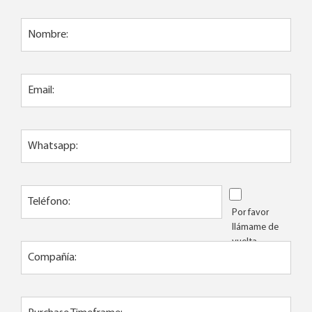
Nombre:
Email:
Whatsapp:
Teléfono:
Por favor
llámame de
vuelta
Compañía: