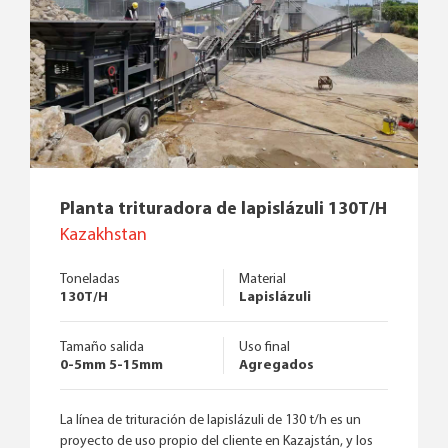
Planta trituradora de lapislázuli 130T/H
Kazakhstan
Toneladas
Material
130T/H
Lapislázuli
Tamaño salida
Uso final
0-5mm 5-15mm
Agregados
La línea de trituración de lapislázuli de 130 t/h es un
proyecto de uso propio del cliente en Kazajstán, y los