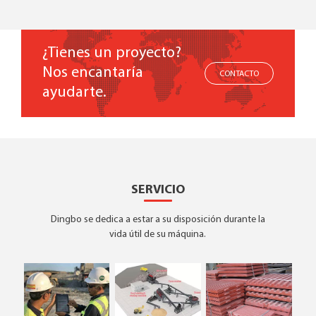
¿Tienes un proyecto?
Nos encantaría
CONTACTO
ayudarte.
SERVICIO
Dingbo se dedica a estar a su disposición durante la
vida útil de su máquina.