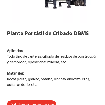
Planta Portátil de Cribado DBMS
:
Aplicación:
Todo tipo de canteras, cribado de residuos de construcción
y demolición, operaciones mineras, etc.
Materiales:
Rocas (caliza, granito, basalto, diabasa, andesita, etc.),
guijarros de río, etc.
dbmcrusher@shdbzg.com