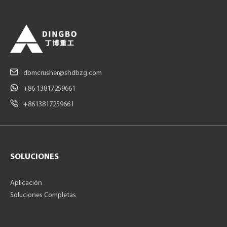
dbmcrusher@shdbzg.com
+86 13817259661
+8613817259661
SOLUCIONES
Aplicación
Soluciones Completas