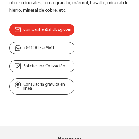
otros minerales, como granito, mármol, basalto, mineral de
hierro, mineral de cobre, etc.
dbmcrusher@shdbzg.com
+8613817259661
Solicite una Cotización
Consultoría gratuita en
línea