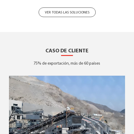
VER TODAS LAS SOLUCIONES
CASO DE CLIENTE
75% de exportación, más de 60 países